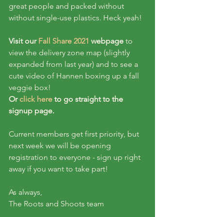
great people and packed without 
without single-use plastics. Heck yeah!
Visit our
 Fall Share 2021
 webpage 
to 
view the delivery zone map (slightly 
expanded from last year) and to see a 
cute video of Hannen boxing up a fall 
veggie box!
Or 
click here
 to go straight to the 
signup page.
Current members get first priority, but 
next week we will be opening 
registration to everyone - sign up right 
away if you want to take part!
As always, 
The Roots and Shoots team 
_____________________