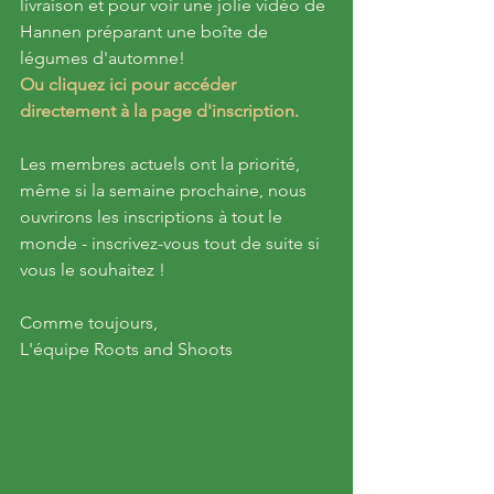
livraison et pour voir une jolie vidéo de 
Hannen préparant une boîte de 
légumes d'automne!
Ou cliquez ici pour accéder 
directement à la page d'inscription.
Les membres actuels ont la priorité, 
même si la semaine prochaine, nous 
ouvrirons les inscriptions à tout le 
monde - inscrivez-vous tout de suite si 
vous le souhaitez !
Comme toujours,
L'équipe Roots and Shoots