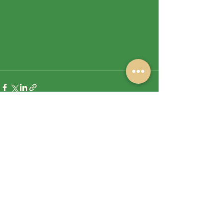
See All
Recent Posts