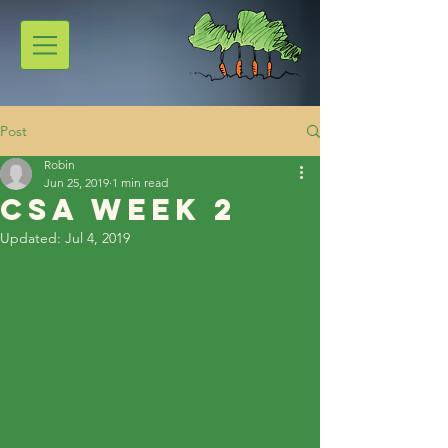
Post
Robin
Jun 25, 2019
1 min read
CSA Week 2
Updated:
Jul 4, 2019