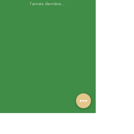
l'année dernière... 