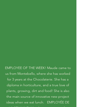
EMPLOYEE OF THE WEEK! Maude came to 
us from Montebello, where she has worked 
for 3 years at the Chocolaterie. She has a 
diploma in horticulture, and a true love of 
plants, growing, dirt and food! She is also 
the main source of innovative new project 
ideas when we eat lunch.   EMPLOYÉE DE 