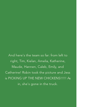
And here's the team so far: from left to 
right, Tim, Kielan, Amelia, Katherine, 
Maude, Hannen, Caleb, Emily, and 
Catherine! Robin took the picture and Jess 
is PICKING UP THE NEW CHICKENS!!!!! As 
in, she's gone in the truck. 