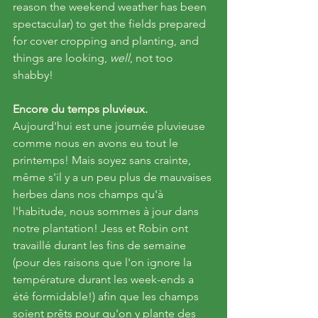
reason the weekend weather has been 
spectacular) to get the fields prepared 
for cover cropping and planting, and 
things are looking, 
well
, not too 
shabby! 
Encore du temps pluvieux.
Aujourd'hui est une journée pluvieuse 
comme nous en avons eu tout le 
printemps! Mais soyez sans crainte, 
même s'il y a un peu plus de mauvaises 
herbes dans nos champs qu'à 
l'habitude, nous sommes à jour dans 
notre plantation! Jess et Robin ont 
travaillé durant les fins de semaine 
(pour des raisons que l'on ignore la 
température durant les week-ends a 
été formidable!) afin que les champs 
soient prêts pour qu'on y plante des 